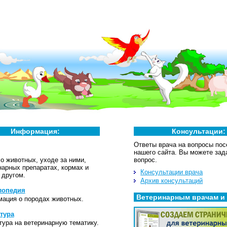
Информация:
Консультации:
Ответы врача на вопросы пос
нашего сайта. Вы можете зад
 о животных, уходе за ними,
вопрос.
нарных препаратах, кормах и
Консультации врача
 другом.
Архив консультаций
лопедия
Ветеринарным врачам и
ация о породах животных.
тура
тура на ветеринарную тематику.