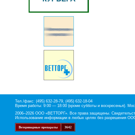
Тел./факс: (495) 632-28-79, (495) 632-18-04
Время работы: 9:00 — 18:00 (кроме субботы и воскресенья). Мос
2006–2026 ООО «ВЕТТОРГ». Все права защищены. Свидетельство
Использование информации в любых целях без разрешения ООО
Ветеринарные препараты
3642