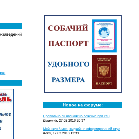
о-заведений
ача
Новое на форуме:
Правильно ли назначено лечение при хпн
Eugennia
, 27.02.2018 20:37
Мейн кун 6 мес, жидкий не сформирований стул
Keks
, 17.02.2018 13:33