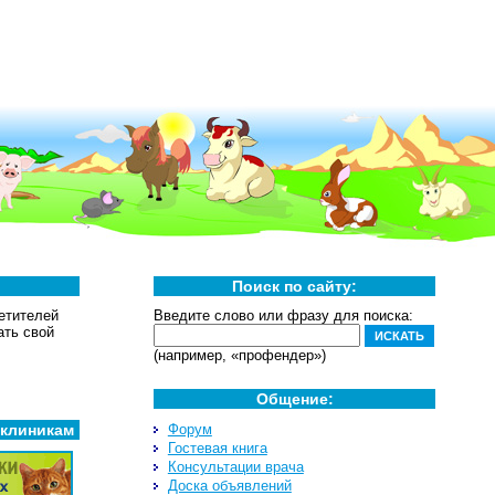
Поиск по сайту:
етителей
Введите слово или фразу для поиска:
ать свой
(например, «профендер»)
Общение:
 клиникам
Форум
Гостевая книга
Консультации врача
Доска объявлений