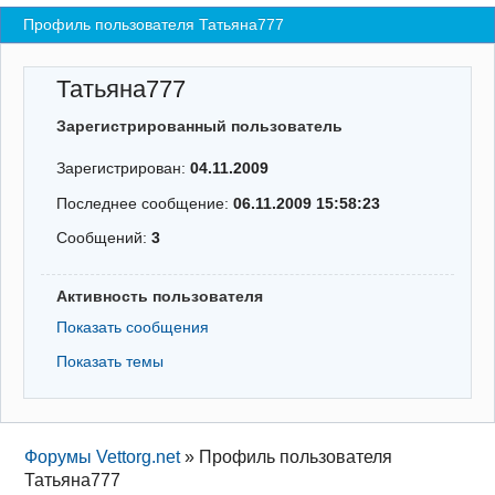
Профиль пользователя Татьяна777
Регистрация
Вход
Татьяна777
Зарегистрированный пользователь
Зарегистрирован:
04.11.2009
Последнее сообщение:
06.11.2009 15:58:23
Сообщений:
3
Активность пользователя
Показать сообщения
Показать темы
Форумы Vettorg.net
»
Профиль пользователя
Татьяна777