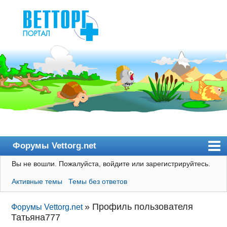
Форумы Vettorg.net
Вы не вошли.
Пожалуйста, войдите или зарегистрируйтесь.
Главная
Активные темы
Темы без ответов
Пользователи
Правила
»
Профиль пользователя
Форумы Vettorg.net
Татьяна777
Поиск