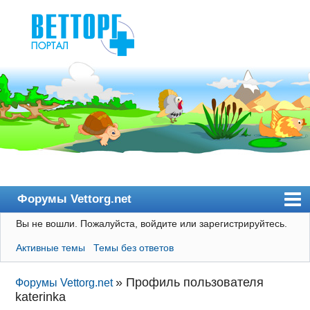
Форумы Vettorg.net
Вы не вошли.
Пожалуйста, войдите или зарегистрируйтесь.
Главная
Активные темы
Темы без ответов
Пользователи
Правила
»
Профиль пользователя
Форумы Vettorg.net
katerinka
Поиск