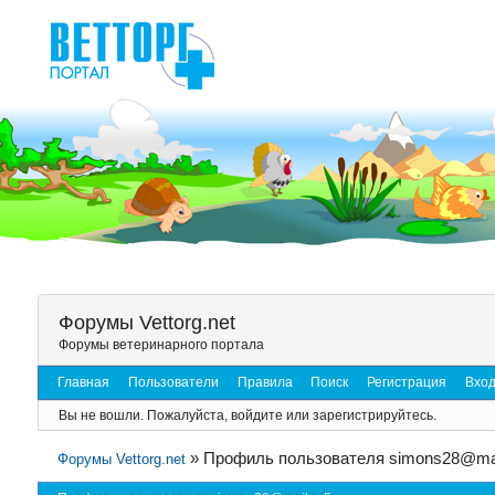
Форумы Vettorg.net
Форумы ветеринарного портала
Главная
Пользователи
Правила
Поиск
Регистрация
Вхо
Вы не вошли.
Пожалуйста, войдите или зарегистрируйтесь.
»
Профиль пользователя simons28@mai
Форумы Vettorg.net