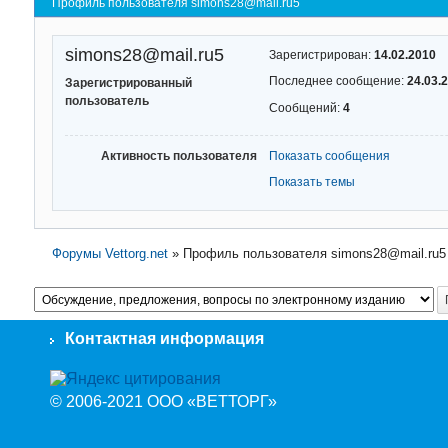
Профиль пользователя simons28@mail.ru5
simons28@mail.ru5
Зарегистрирован:
14.02.2010
Последнее сообщение:
24.03.
Зарегистрированный
пользователь
Сообщений:
4
Активность пользователя
Показать сообщения
Показать темы
Форумы Vettorg.net
»
Профиль пользователя simons28@mail.ru5
Контактная информация
© 2006-2021 ООО «ВЕТТОРГ»