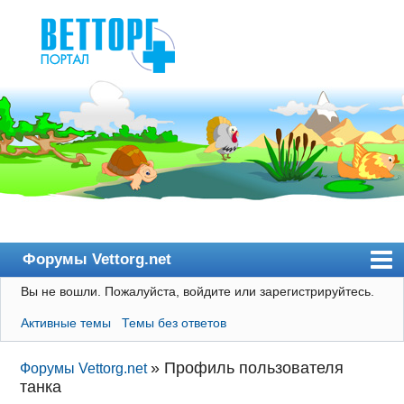
Форумы Vettorg.net
Вы не вошли.
Пожалуйста, войдите или зарегистрируйтесь.
Главная
Активные темы
Темы без ответов
Пользователи
Правила
»
Профиль пользователя
Форумы Vettorg.net
танка
Поиск