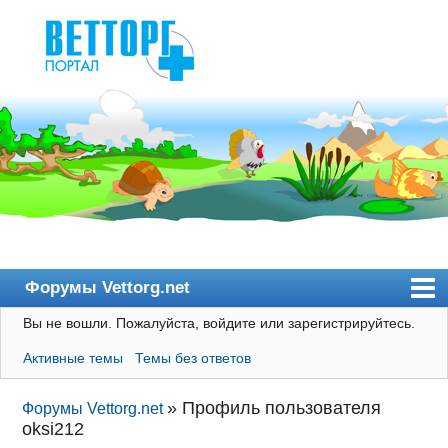
Форумы Vettorg.net
Вы не вошли.
Пожалуйста, войдите или зарегистрируйтесь.
Главная
Активные темы
Темы без ответов
Пользователи
Правила
»
Профиль пользователя
Форумы Vettorg.net
oksi212
Поиск