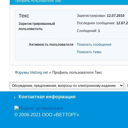
Профиль пользователя Текс
Текс
Зарегистрирован:
12.07.2010
Последнее сообщение:
12.07.
Зарегистрированный
пользователь
Сообщений:
1
Активность пользователя
Показать сообщения
Показать темы
Форумы Vettorg.net
»
Профиль пользователя Текс
Контактная информация
© 2006-2021 ООО «ВЕТТОРГ»