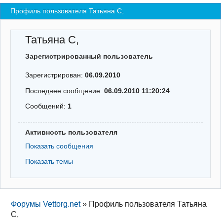
Профиль пользователя Татьяна C,
Регистрация
Вход
Татьяна C,
Зарегистрированный пользователь
Зарегистрирован:
06.09.2010
Последнее сообщение:
06.09.2010 11:20:24
Сообщений:
1
Активность пользователя
Показать сообщения
Показать темы
Форумы Vettorg.net
»
Профиль пользователя Татьяна
C,