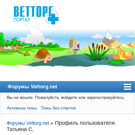
Форумы Vettorg.net
Вы не вошли.
Пожалуйста, войдите или зарегистрируйтесь.
Главная
Активные темы
Темы без ответов
Пользователи
Правила
»
Профиль пользователя
Форумы Vettorg.net
Татьяна C,
Поиск