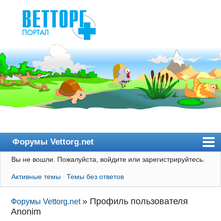
Форумы Vettorg.net
Вы не вошли.
Пожалуйста, войдите или зарегистрируйтесь.
Главная
Активные темы
Темы без ответов
Пользователи
Правила
»
Профиль пользователя
Форумы Vettorg.net
Anonim
Поиск