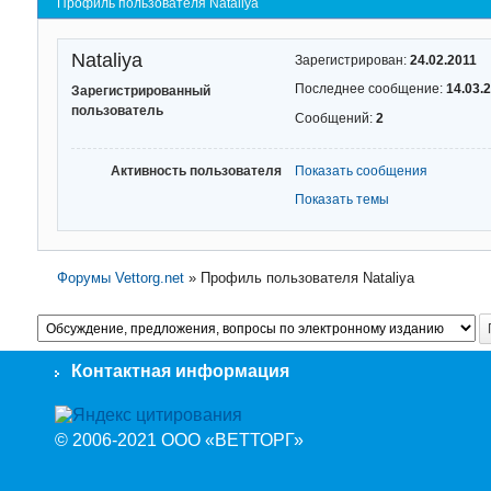
Профиль пользователя Nataliya
Nataliya
Зарегистрирован:
24.02.2011
Последнее сообщение:
14.03.
Зарегистрированный
пользователь
Сообщений:
2
Активность пользователя
Показать сообщения
Показать темы
Форумы Vettorg.net
»
Профиль пользователя Nataliya
Контактная информация
© 2006-2021 ООО «ВЕТТОРГ»