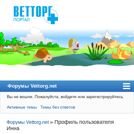
Форумы Vettorg.net
Вы не вошли.
Пожалуйста, войдите или зарегистрируйтесь.
Главная
Активные темы
Темы без ответов
Пользователи
Правила
»
Профиль пользователя
Форумы Vettorg.net
Инна
Поиск