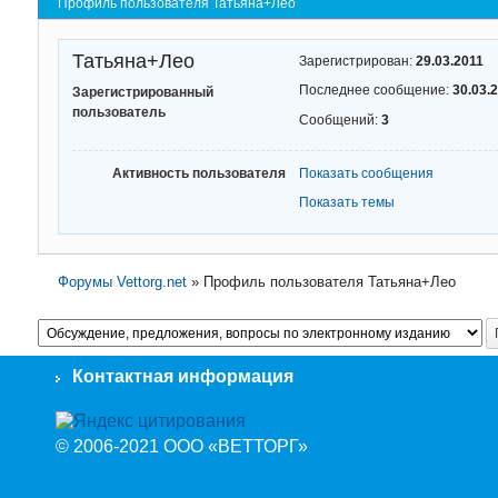
Профиль пользователя Татьяна+Лео
Татьяна+Лео
Зарегистрирован:
29.03.2011
Последнее сообщение:
30.03.
Зарегистрированный
пользователь
Сообщений:
3
Активность пользователя
Показать сообщения
Показать темы
Форумы Vettorg.net
»
Профиль пользователя Татьяна+Лео
Контактная информация
© 2006-2021 ООО «ВЕТТОРГ»