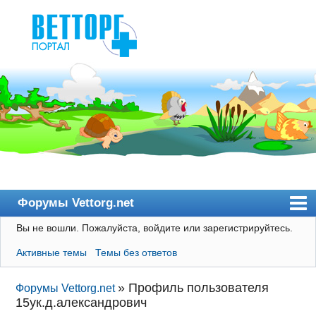
Форумы Vettorg.net
Вы не вошли.
Пожалуйста, войдите или зарегистрируйтесь.
Главная
Активные темы
Темы без ответов
Пользователи
Правила
»
Профиль пользователя
Форумы Vettorg.net
15yк.д.александрович
Поиск