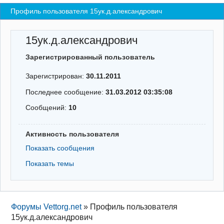
Профиль пользователя 15yк.д.александрович
Регистрация
Вход
15yк.д.александрович
Зарегистрированный пользователь
Зарегистрирован:
30.11.2011
Последнее сообщение:
31.03.2012 03:35:08
Сообщений:
10
Активность пользователя
Показать сообщения
Показать темы
Форумы Vettorg.net
»
Профиль пользователя
15yк.д.александрович