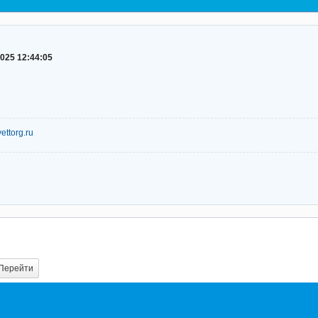
2025 12:44:05
/vettorg.ru