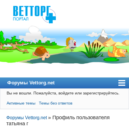
Форумы Vettorg.net
Вы не вошли.
Пожалуйста, войдите или зарегистрируйтесь.
Главная
Активные темы
Темы без ответов
Пользователи
Правила
»
Профиль пользователя
Форумы Vettorg.net
татьяна г
Поиск