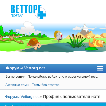
Форумы Vettorg.net
Вы не вошли.
Пожалуйста, войдите или зарегистрируйтесь.
Главная
Активные темы
Темы без ответов
Пользователи
Правила
»
Профиль пользователя нотя
Форумы Vettorg.net
Поиск