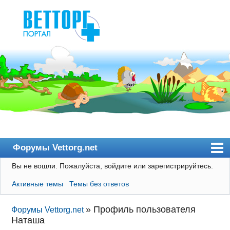
Форумы Vettorg.net
Вы не вошли.
Пожалуйста, войдите или зарегистрируйтесь.
Главная
Активные темы
Темы без ответов
Пользователи
Правила
»
Профиль пользователя
Форумы Vettorg.net
Наташа
Поиск