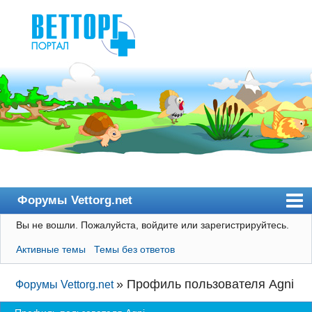
Форумы Vettorg.net
Вы не вошли.
Пожалуйста, войдите или зарегистрируйтесь.
Главная
Активные темы
Темы без ответов
Пользователи
Правила
»
Профиль пользователя Agni
Форумы Vettorg.net
Поиск