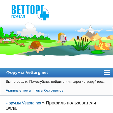
Форумы Vettorg.net
Вы не вошли.
Пожалуйста, войдите или зарегистрируйтесь.
Главная
Активные темы
Темы без ответов
Пользователи
Правила
»
Профиль пользователя
Форумы Vettorg.net
Элла
Поиск