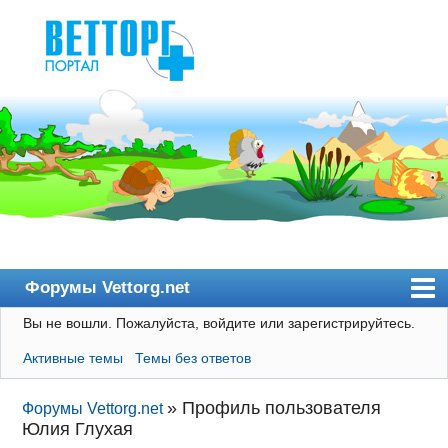
Форумы Vettorg.net
Вы не вошли.
Пожалуйста, войдите или зарегистрируйтесь.
Главная
Активные темы
Темы без ответов
Пользователи
Правила
»
Профиль пользователя
Форумы Vettorg.net
Юлия Глухая
Поиск