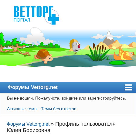
Форумы Vettorg.net
Вы не вошли.
Пожалуйста, войдите или зарегистрируйтесь.
Главная
Активные темы
Темы без ответов
Пользователи
Правила
»
Профиль пользователя
Форумы Vettorg.net
Юлия Борисовна
Поиск