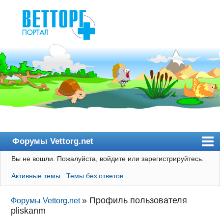
Форумы Vettorg.net
Вы не вошли.
Пожалуйста, войдите или зарегистрируйтесь.
Главная
Активные темы
Темы без ответов
Пользователи
Правила
»
Профиль пользователя
Форумы Vettorg.net
pliskanm
Поиск