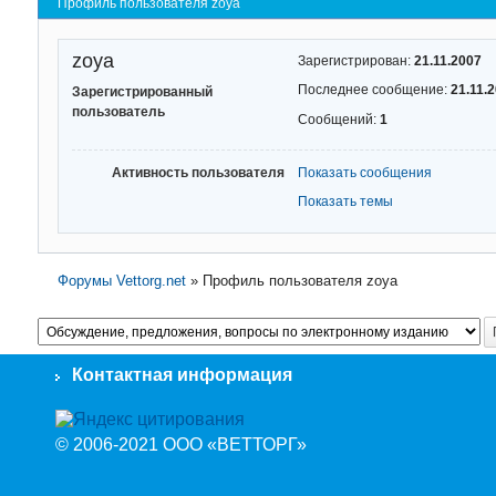
Профиль пользователя zoya
zoya
Зарегистрирован:
21.11.2007
Последнее сообщение:
21.11.
Зарегистрированный
пользователь
Сообщений:
1
Активность пользователя
Показать сообщения
Показать темы
Форумы Vettorg.net
»
Профиль пользователя zoya
Контактная информация
© 2006-2021 ООО «ВЕТТОРГ»