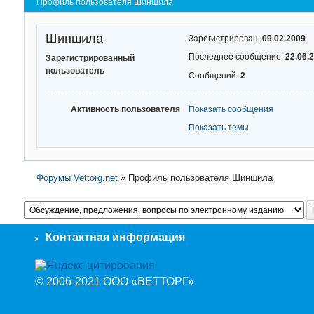
Профиль пользователя Шиншила
Шиншила
Зарегистрирован:
09.02.2009
Последнее сообщение:
22.06.
Зарегистрированный
пользователь
Сообщений:
2
Активность пользователя
Показать сообщения
Показать темы
Форумы Vettorg.net
»
Профиль пользователя Шиншила
Контактная информация
© 2006-2021 ООО «ВЕТТОРГ»