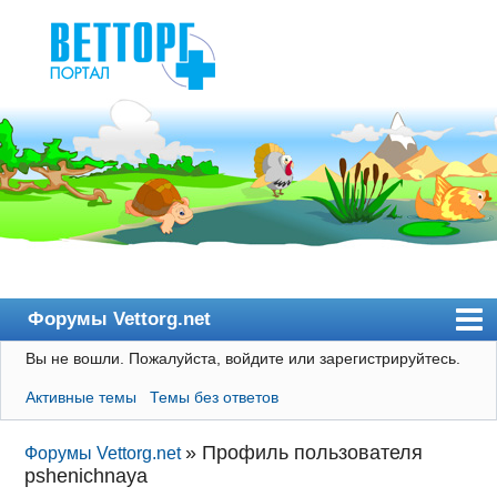
Форумы Vettorg.net
Вы не вошли.
Пожалуйста, войдите или зарегистрируйтесь.
Главная
Активные темы
Темы без ответов
Пользователи
Правила
»
Профиль пользователя
Форумы Vettorg.net
pshenichnaya
Поиск