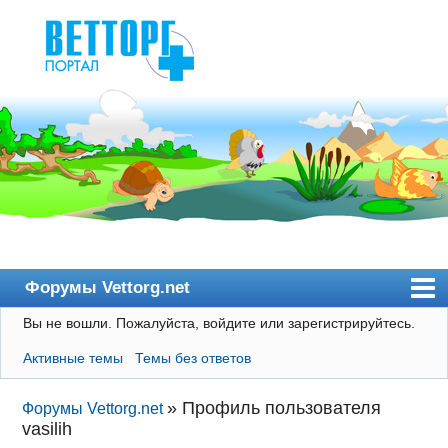
Форумы Vettorg.net
Вы не вошли.
Пожалуйста, войдите или зарегистрируйтесь.
Главная
Активные темы
Темы без ответов
Пользователи
Правила
»
Профиль пользователя
Форумы Vettorg.net
vasilih
Поиск