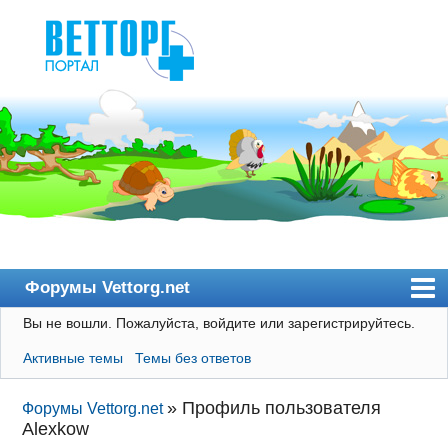
Форумы Vettorg.net
Вы не вошли.
Пожалуйста, войдите или зарегистрируйтесь.
Главная
Активные темы
Темы без ответов
Пользователи
Правила
»
Профиль пользователя
Форумы Vettorg.net
Alexkow
Поиск