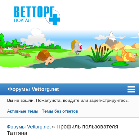
Форумы Vettorg.net
Вы не вошли.
Пожалуйста, войдите или зарегистрируйтесь.
Главная
Активные темы
Темы без ответов
Пользователи
Правила
»
Профиль пользователя
Форумы Vettorg.net
Таттяна
Поиск