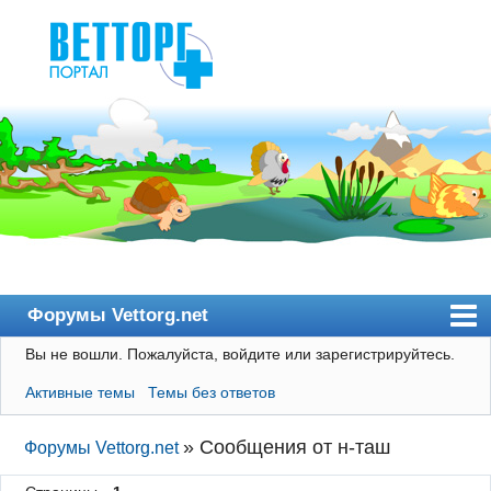
Форумы Vettorg.net
Вы не вошли.
Пожалуйста, войдите или зарегистрируйтесь.
Главная
Активные темы
Темы без ответов
Пользователи
Правила
»
Сообщения от н-таш
Форумы Vettorg.net
Поиск