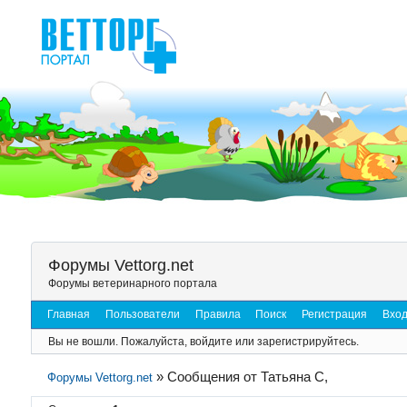
Форумы Vettorg.net
Форумы ветеринарного портала
Главная
Пользователи
Правила
Поиск
Регистрация
Вхо
Вы не вошли.
Пожалуйста, войдите или зарегистрируйтесь.
»
Сообщения от Татьяна C,
Форумы Vettorg.net