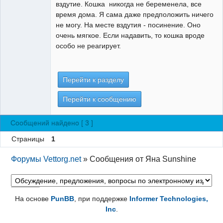
вздутие. Кошка никогда не беременела, все
время дома. Я сама даже предположить ничего
не могу. На месте вздутия - посинение. Оно
очень мягкое. Если надавить, то кошка вроде
особо не реагирует.
Перейти к разделу
Перейти к сообщению
Сообщений найдено [ 3 ]
Страницы
1
Форумы Vettorg.net
»
Сообщения от Яна Sunshine
На основе
PunBB
, при поддержке
Informer Technologies,
Inc
.