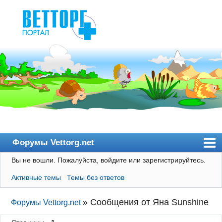
Форумы Vettorg.net
Вы не вошли.
Пожалуйста, войдите или зарегистрируйтесь.
Главная
Активные темы
Темы без ответов
Пользователи
Правила
»
Сообщения от Яна Sunshine
Форумы Vettorg.net
Поиск