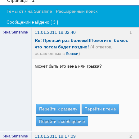
Страницы
1
Регистрация
Темы от Яна Sunshine
Расширенный поиск
Вход
Сообщений найдено [ 3 ]
11.01.2011 19:32:40
1
Яна Sunshine
Re: Превый раз болеем!!Помогите, боюсь
что потом будет поздно!
(4 ответов,
оставленных в
Кошки
)
может быть это вена или грыжа?
Перейти к разделу
Перейти к теме
Перейти к сообщению
11.01.2011 19:17:09
2
Яна Sunshine