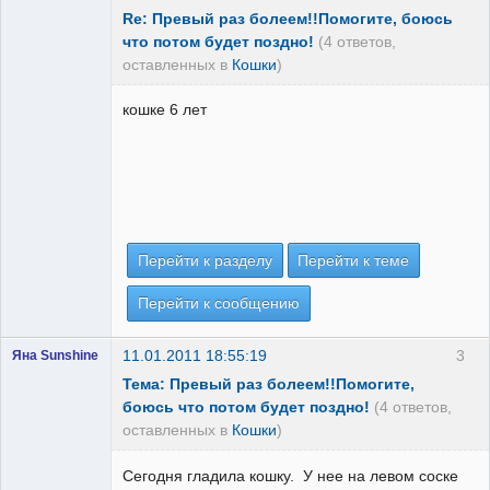
Re: Превый раз болеем!!Помогите, боюсь
что потом будет поздно!
(4 ответов,
оставленных в
Кошки
)
кошке 6 лет
Перейти к разделу
Перейти к теме
Перейти к сообщению
11.01.2011 18:55:19
3
Яна Sunshine
Тема: Превый раз болеем!!Помогите,
боюсь что потом будет поздно!
(4 ответов,
оставленных в
Кошки
)
Сегодня гладила кошку. У нее на левом соске