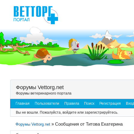
Форумы Vettorg.net
Форумы ветеринарного портала
Главная
Пользователи
Правила
Поиск
Регистрация
Вхо
Вы не вошли.
Пожалуйста, войдите или зарегистрируйтесь.
»
Сообщения от Титова Екатерина
Форумы Vettorg.net