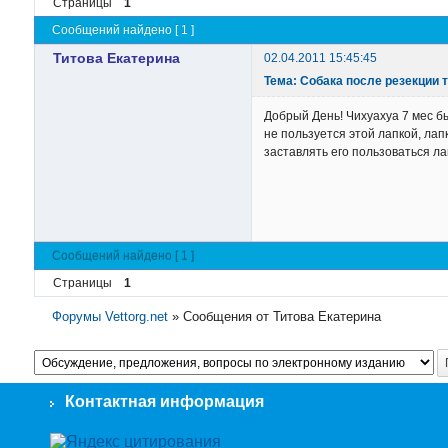
Страницы
1
Сообщений найдено [ 1 ]
Титова Екатерина
02.04.2011 15:45:45
Тема: Собака после резекции 
Добрый День! Чихуахуа 7 мес б
не пользуется этой лапкой, лап
заставлять его пользоваться 
Сообщений найдено [ 1 ]
Страницы
1
Форумы Vettorg.net
»
Сообщения от Титова Екатерина
Контактная информация