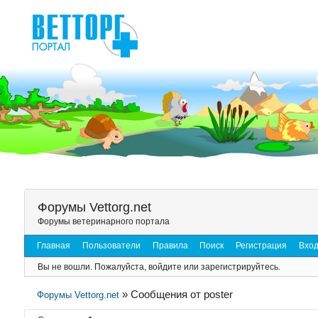
Форумы Vettorg.net
Форумы ветеринарного портала
Главная
Пользователи
Правила
Поиск
Регистрация
Вхо
Вы не вошли.
Пожалуйста, войдите или зарегистрируйтесь.
»
Сообщения от poster
Форумы Vettorg.net