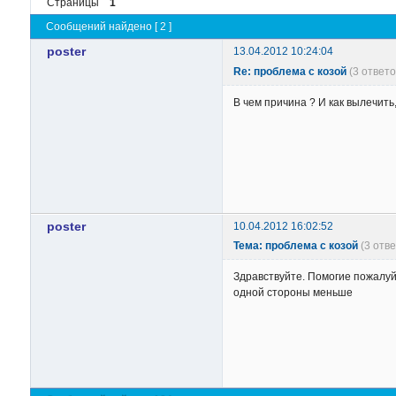
Страницы
1
Сообщений найдено [ 2 ]
poster
13.04.2012 10:24:04
Re: проблема с козой
(3 ответ
В чем причина ? И как вылечить
poster
10.04.2012 16:02:52
Тема: проблема с козой
(3 отв
Здравствуйте. Помогие пожалуйс
одной стороны меньше