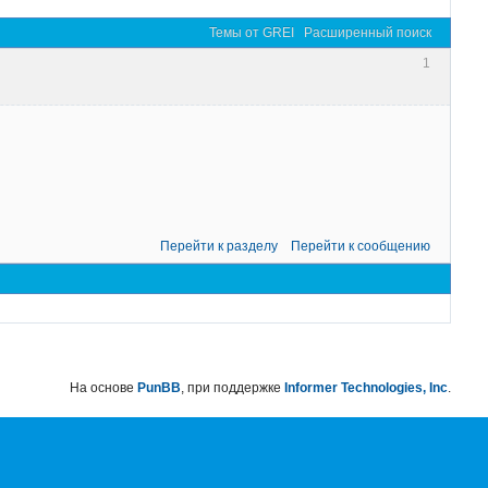
Темы от GREI
Расширенный поиск
1
Перейти к разделу
Перейти к сообщению
На основе
PunBB
, при поддержке
Informer Technologies, Inc
.