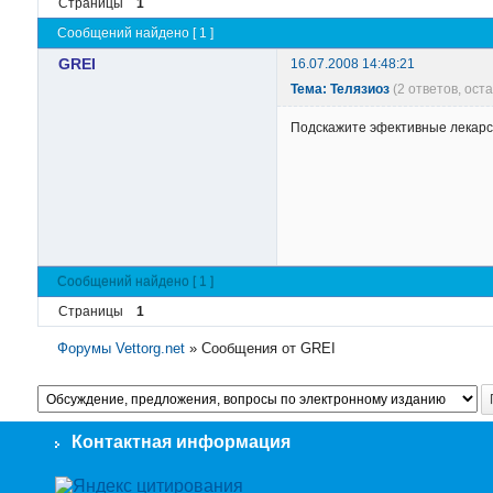
Страницы
1
Сообщений найдено [ 1 ]
GREI
16.07.2008 14:48:21
Тема: Телязиоз
(2 ответов, ост
Подскажите эфективные лекарс
Сообщений найдено [ 1 ]
Страницы
1
Форумы Vettorg.net
»
Сообщения от GREI
Контактная информация