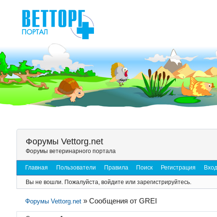
Форумы Vettorg.net
Форумы ветеринарного портала
Главная
Пользователи
Правила
Поиск
Регистрация
Вхо
Вы не вошли.
Пожалуйста, войдите или зарегистрируйтесь.
»
Сообщения от GREI
Форумы Vettorg.net