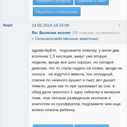
Перейти к разделу
Перейти к теме
Перейти к сообщению
14.05.2014 18:24:09
2
Naysi
Re: Болезни козлят
(90 ответов, оставленных
в
Сельскохозяйственные животные
)
здравствуйте, подскажите новичку, у меня два
козленка 1,5 месяцев, живут уже вторую
неделю, вроде все шло хорошо, но сегодня
девочка, что то стала падать на ножки, вроде ни
поноса . ни вздутого живота, нос холодный,
совсем по немного кушает и пьет, вот дышит
тяжело, даже как то при хрюкивает во сне, в
обед дала трихопол 1 одну таблетку и вечером
тоже, пою теплым разведеным молоком и
компотом из сухофруктов, подскажите чем еще
можно помочь ребенку