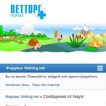
Форумы Vettorg.net
Вы не вошли.
Пожалуйста, войдите или зарегистрируйтесь.
Главная
Активные темы
Темы без ответов
Пользователи
Правила
»
Сообщения от Naysi
Форумы Vettorg.net
Поиск