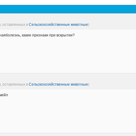
в, оставленных в
Сельскохозяйственные животные
)
аяболезнь, какие признаки при вскрытии?
в, оставленных в
Сельскохозяйственные животные
)
имейл