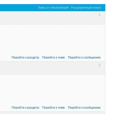
Темы от nikolasknighf
Расширенный поиск
1
Перейти к разделу
Перейти к теме
Перейти к сообщению
2
Перейти к разделу
Перейти к теме
Перейти к сообщению