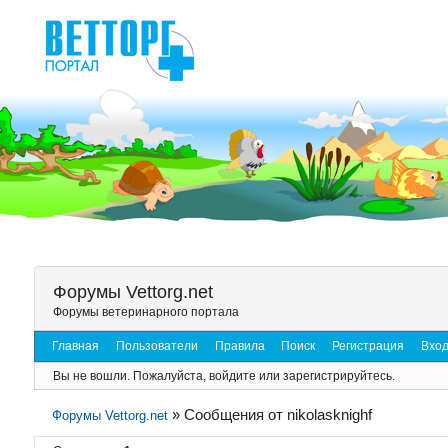
Форумы Vettorg.net
Форумы ветеринарного портала
Главная
Пользователи
Правила
Поиск
Регистрация
Вхо
Вы не вошли.
Пожалуйста, войдите или зарегистрируйтесь.
»
Сообщения от nikolasknighf
Форумы Vettorg.net