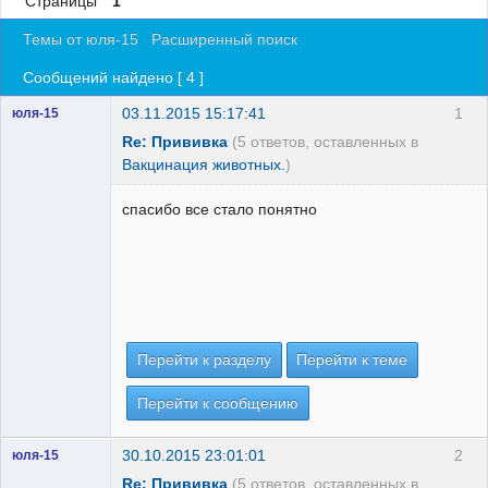
Страницы
1
Регистрация
Темы от юля-15
Расширенный поиск
Вход
Сообщений найдено [ 4 ]
03.11.2015 15:17:41
1
юля-15
Re: Прививка
(5 ответов, оставленных в
Вакцинация животных.
)
спасибо все стало понятно
Перейти к разделу
Перейти к теме
Перейти к сообщению
30.10.2015 23:01:01
2
юля-15
Re: Прививка
(5 ответов, оставленных в