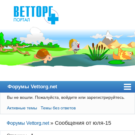
Форумы Vettorg.net
Вы не вошли.
Пожалуйста, войдите или зарегистрируйтесь.
Главная
Активные темы
Темы без ответов
Пользователи
Правила
»
Сообщения от юля-15
Форумы Vettorg.net
Поиск