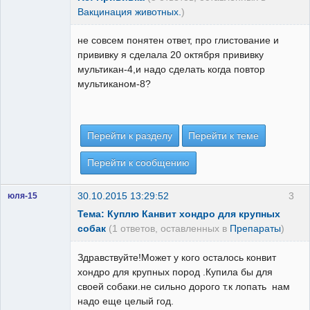
Вакцинация животных.
)
не совсем понятен ответ, про глистование и
прививку я сделала 20 октября прививку
мультикан-4,и надо сделать когда повтор
мультиканом-8?
Перейти к разделу
Перейти к теме
Перейти к сообщению
30.10.2015 13:29:52
3
юля-15
Тема: Куплю Канвит хондро для крупных
собак
(1 ответов, оставленных в
Препараты
)
Здравствуйте!Может у кого осталось конвит
хондро для крупных пород .Купила бы для
своей собаки.не сильно дорого т.к лопать нам
надо еще целый год.