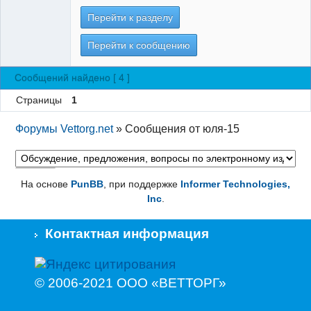
Перейти к разделу
Перейти к сообщению
Сообщений найдено [ 4 ]
Страницы
1
Форумы Vettorg.net
»
Сообщения от юля-15
На основе
PunBB
, при поддержке
Informer Technologies,
Inc
.
Контактная информация
© 2006-2021 ООО «ВЕТТОРГ»