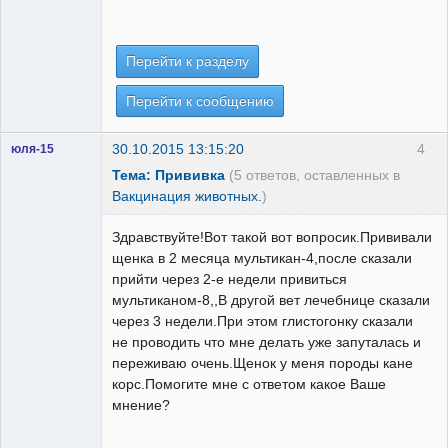
Перейти к разделу
Перейти к сообщению
30.10.2015 13:15:20
4
юля-15
Тема: Прививка
(5 ответов, оставленных в
Вакцинация животных.
)
Здравствуйте!Вот такой вот вопросик.Прививали
щенка в 2 месяца мультикан-4,после сказали
прийти через 2-е недели привиться
мультиканом-8,,В другой вет лечебнице сказали
через 3 недели.При этом глистогонку сказали
не проводить что мне делать уже запуталась и
переживаю очень.Щенок у меня породы кане
корс.Помогите мне с ответом какое Ваше
мнение?