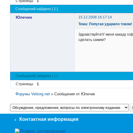
Страницы
1
Сообщений найдено [ 1 ]
Юлечик
15.12.2008 16:17:14
Тема: Попугая ударило током!
Здравствуйте!У меня какаду го
сделать самим?
Сообщений найдено [ 1 ]
Страницы
1
Форумы Vettorg.net
»
Сообщения от Юлечик
Контактная информация