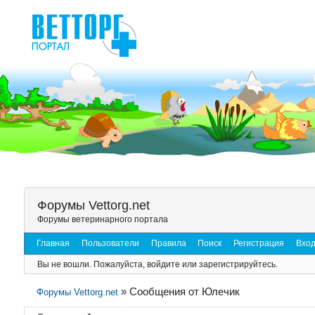
Форумы Vettorg.net
Форумы ветеринарного портала
Главная
Пользователи
Правила
Поиск
Регистрация
Вхо
Вы не вошли.
Пожалуйста, войдите или зарегистрируйтесь.
»
Сообщения от Юлечик
Форумы Vettorg.net