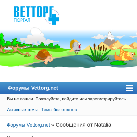
Форумы Vettorg.net
Вы не вошли.
Пожалуйста, войдите или зарегистрируйтесь.
Главная
Активные темы
Темы без ответов
Пользователи
Правила
»
Сообщения от Natalia
Форумы Vettorg.net
Поиск