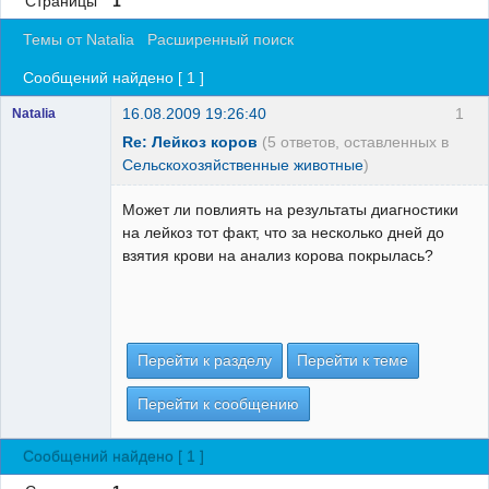
Страницы
1
Регистрация
Темы от Natalia
Расширенный поиск
Вход
Сообщений найдено [ 1 ]
16.08.2009 19:26:40
1
Natalia
Re: Лейкоз коров
(5 ответов, оставленных в
Сельскохозяйственные животные
)
Может ли повлиять на результаты диагностики
на лейкоз тот факт, что за несколько дней до
взятия крови на анализ корова покрылась?
Перейти к разделу
Перейти к теме
Перейти к сообщению
Сообщений найдено [ 1 ]