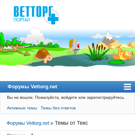
Форумы Vettorg.net
Вы не вошли.
Пожалуйста, войдите или зарегистрируйтесь.
Главная
Активные темы
Темы без ответов
Пользователи
Правила
»
Темы от Текс
Форумы Vettorg.net
Поиск