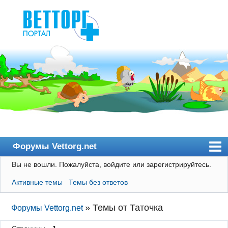
Форумы Vettorg.net
Вы не вошли.
Пожалуйста, войдите или зарегистрируйтесь.
Главная
Активные темы
Темы без ответов
Пользователи
Правила
»
Темы от Таточка
Форумы Vettorg.net
Поиск