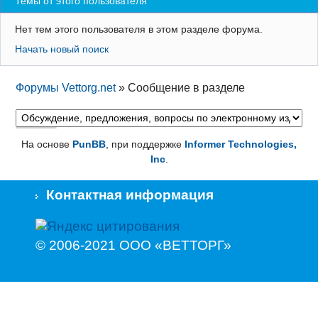
Темы от этого пользователя
Регистрация
Нет тем этого пользователя в этом разделе форума.
Вход
Начать новый поиск
Форумы Vettorg.net
»
Сообщение в разделе
На основе
PunBB
, при поддержке
Informer Technologies,
Inc
.
Контактная информация
© 2006-2021 ООО «ВЕТТОРГ»