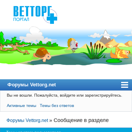
Форумы Vettorg.net
Вы не вошли.
Пожалуйста, войдите или зарегистрируйтесь.
Главная
Активные темы
Темы без ответов
Пользователи
Правила
»
Сообщение в разделе
Форумы Vettorg.net
Поиск