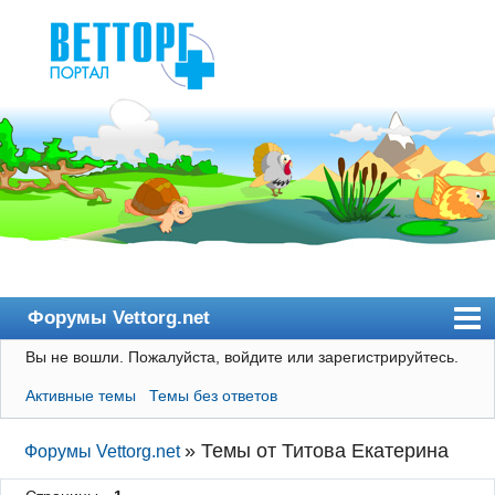
Форумы Vettorg.net
Вы не вошли.
Пожалуйста, войдите или зарегистрируйтесь.
Главная
Активные темы
Темы без ответов
Пользователи
Правила
»
Темы от Титова Екатерина
Форумы Vettorg.net
Поиск