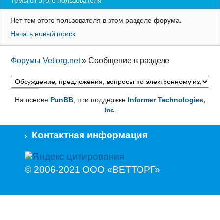
Темы от этого пользователя
Регистрация
Нет тем этого пользователя в этом разделе форума.
Вход
Начать новый поиск
Форумы Vettorg.net
»
Сообщение в разделе
На основе
PunBB
, при поддержке
Informer Technologies,
Inc
.
Контактная информация
© 2006-2021 ООО «ВЕТТОРГ»