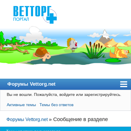
Форумы Vettorg.net
Вы не вошли.
Пожалуйста, войдите или зарегистрируйтесь.
Главная
Активные темы
Темы без ответов
Пользователи
Правила
»
Сообщение в разделе
Форумы Vettorg.net
Поиск