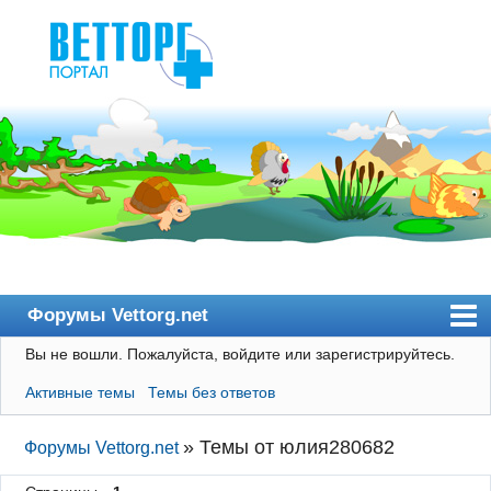
Форумы Vettorg.net
Вы не вошли.
Пожалуйста, войдите или зарегистрируйтесь.
Главная
Активные темы
Темы без ответов
Пользователи
Правила
»
Темы от юлия280682
Форумы Vettorg.net
Поиск