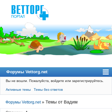
Форумы Vettorg.net
Вы не вошли.
Пожалуйста, войдите или зарегистрируйтесь.
Главная
Активные темы
Темы без ответов
Пользователи
Правила
»
Темы от Вадим
Форумы Vettorg.net
Поиск