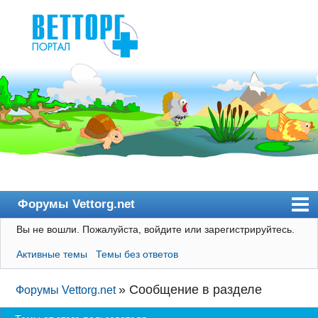
Форумы Vettorg.net
Вы не вошли.
Пожалуйста, войдите или зарегистрируйтесь.
Главная
Активные темы
Темы без ответов
Пользователи
Правила
»
Сообщение в разделе
Форумы Vettorg.net
Поиск