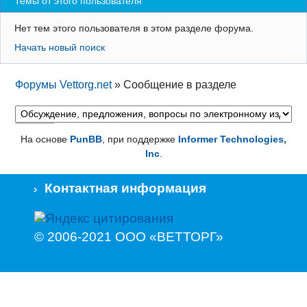
Темы от этого пользователя
Регистрация
Нет тем этого пользователя в этом разделе форума.
Вход
Начать новый поиск
Форумы Vettorg.net
»
Сообщение в разделе
На основе
PunBB
, при поддержке
Informer Technologies,
Inc
.
Контактная информация
© 2006-2021 ООО «ВЕТТОРГ»