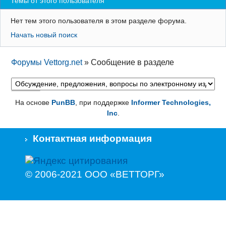
Темы от этого пользователя
Регистрация
Нет тем этого пользователя в этом разделе форума.
Вход
Начать новый поиск
Форумы Vettorg.net
»
Сообщение в разделе
На основе
PunBB
, при поддержке
Informer Technologies,
Inc
.
Контактная информация
© 2006-2021 ООО «ВЕТТОРГ»