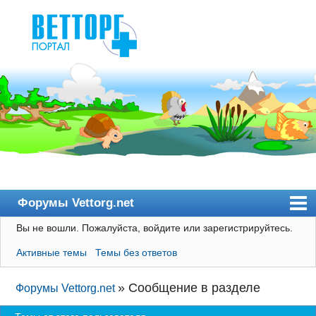
Форумы Vettorg.net
Вы не вошли.
Пожалуйста, войдите или зарегистрируйтесь.
Главная
Активные темы
Темы без ответов
Пользователи
Правила
»
Сообщение в разделе
Форумы Vettorg.net
Поиск