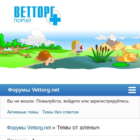
Форумы Vettorg.net
Вы не вошли.
Пожалуйста, войдите или зарегистрируйтесь.
Главная
Активные темы
Темы без ответов
Пользователи
Правила
»
Темы от аленыч
Форумы Vettorg.net
Поиск