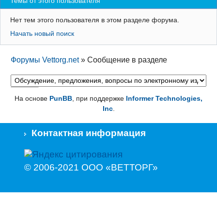
Темы от этого пользователя
Регистрация
Нет тем этого пользователя в этом разделе форума.
Вход
Начать новый поиск
Форумы Vettorg.net
»
Сообщение в разделе
На основе
PunBB
, при поддержке
Informer Technologies,
Inc
.
Контактная информация
© 2006-2021 ООО «ВЕТТОРГ»