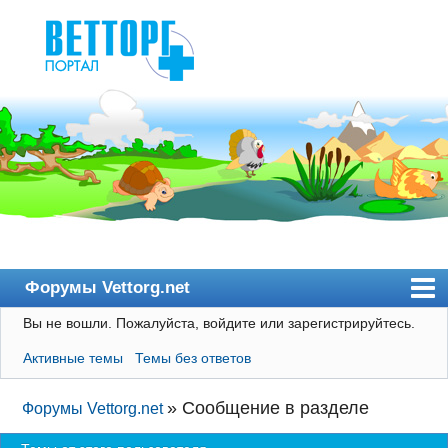
Форумы Vettorg.net
Вы не вошли.
Пожалуйста, войдите или зарегистрируйтесь.
Главная
Активные темы
Темы без ответов
Пользователи
Правила
»
Сообщение в разделе
Форумы Vettorg.net
Поиск